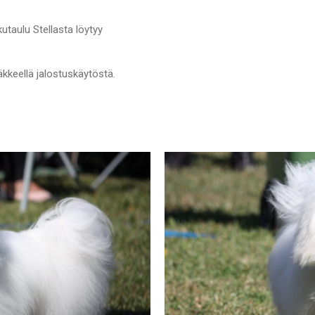
utaulu Stellasta löytyy
äkkeellä jalostuskäytöstä.