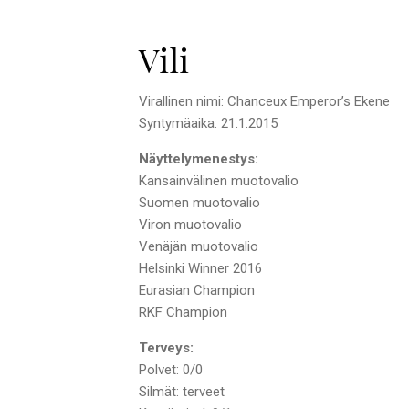
Vili
Virallinen nimi: Chanceux Emperor’s Ekene
Syntymäaika: 21.1.2015
Näyttelymenestys:
Kansainvälinen muotovalio
Suomen muotovalio
Viron muotovalio
Venäjän muotovalio
Helsinki Winner 2016
Eurasian Champion
RKF Champion
Terveys:
Polvet: 0/0
Silmät: terveet